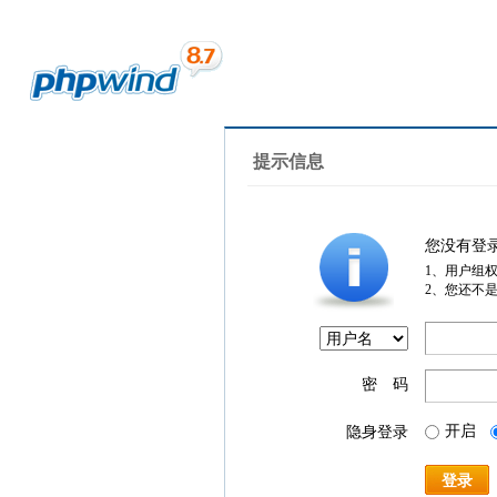
提示信息
您没有登
1、用户组
2、您还不
密 码
开启
隐身登录
登录