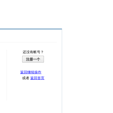
还没有帐号？
注册一个
返回继续操作
或者
返回首页