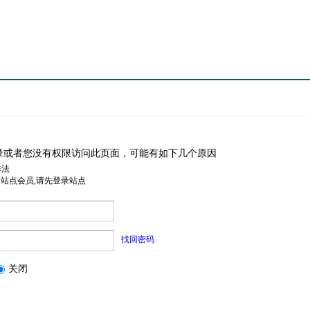
录或者您没有权限访问此页面，可能有如下几个原因
非法
是站点会员,请先登录站点
找回密码
关闭