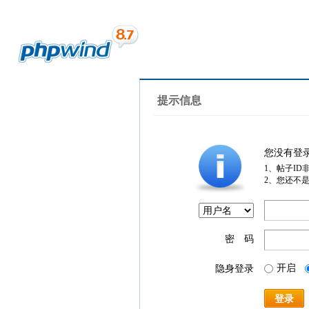
提示信息
您没有登
1、帖子ID
2、您还不
密 码
开启
隐身登录
登录